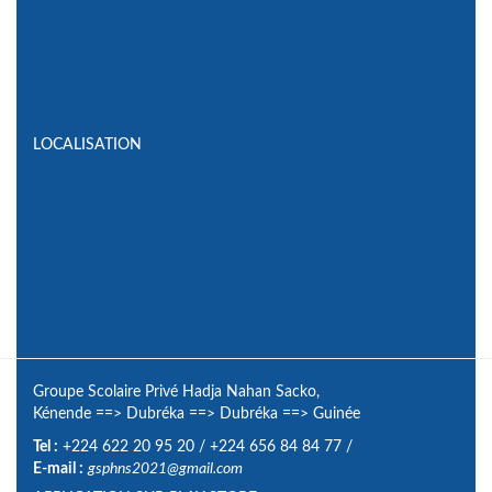
LOCALISATION
Groupe Scolaire Privé Hadja Nahan Sacko,
Kénende
==>
Dubréka
==>
Dubréka
==>
Guinée
Tel :
+224 622 20 95 20
/
+224 656 84 84 77
/
E-mail :
gsphns2021@gmail.com