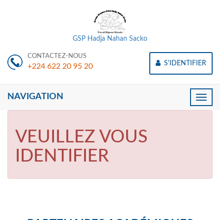
GSP Hadja Nahan Sacko
CONTACTEZ-NOUS
S'IDENTIFIER
+224 622 20 95 20
NAVIGATION
Toggle
naviga
VEUILLEZ VOUS
IDENTIFIER