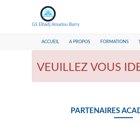
GS Elhadj Amadou Barry
ACCUEIL
A PROPOS
FORMATIONS
VEUILLEZ VOUS ID
PARTENAIRES ACA