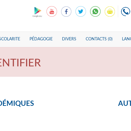
SCOLARITE
PÉDAGOGIE
DIVERS
CONTACTS (0)
LANG
ENTIFIER
DÉMIQUES
AUT