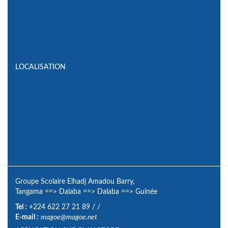
LOCALISATION
Groupe Scolaire Elhadj Amadou Barry,
Tangama
==>
Dalaba
==>
Dalaba
==>
Guinée
Tel :
+224 622 27 21 89
/
/
E-mail :
magoe@magoe.net