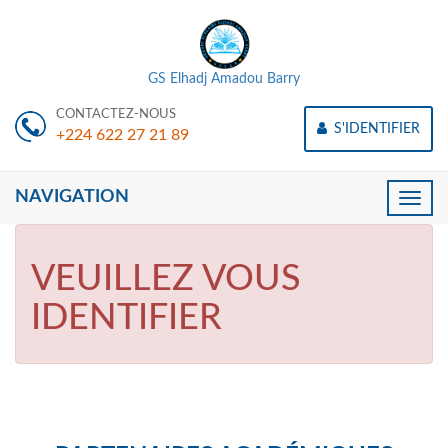
GS Elhadj Amadou Barry
CONTACTEZ-NOUS
S'IDENTIFIER
+224 622 27 21 89
NAVIGATION
Toggle
naviga
VEUILLEZ VOUS
IDENTIFIER