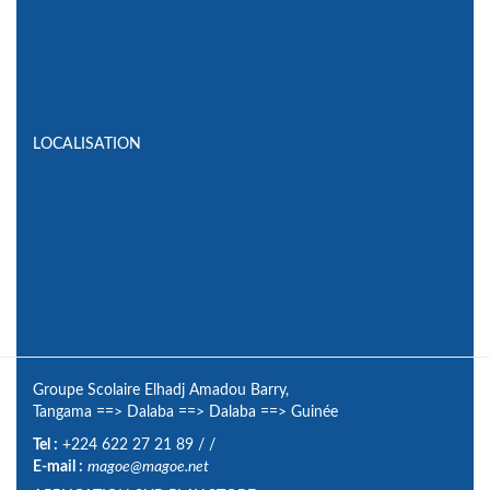
LOCALISATION
Groupe Scolaire Elhadj Amadou Barry,
Tangama
==>
Dalaba
==>
Dalaba
==>
Guinée
Tel :
+224 622 27 21 89
/
/
E-mail :
magoe@magoe.net