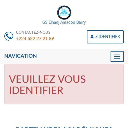
GS Elhadj Amadou Barry
CONTACTEZ-NOUS
S'IDENTIFIER
+224 622 27 21 89
NAVIGATION
Toggle
naviga
VEUILLEZ VOUS
IDENTIFIER