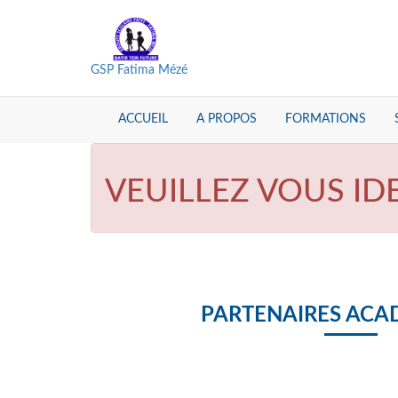
GSP Fatima Mézé
ACCUEIL
A PROPOS
FORMATIONS
VEUILLEZ VOUS ID
PARTENAIRES ACA