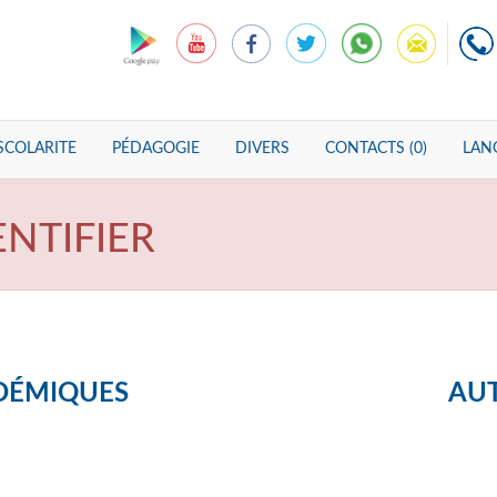
SCOLARITE
PÉDAGOGIE
DIVERS
CONTACTS (0)
LANG
ENTIFIER
DÉMIQUES
AUT