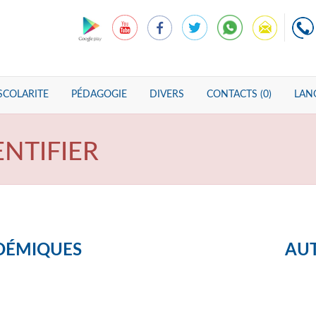
SCOLARITE
PÉDAGOGIE
DIVERS
CONTACTS (0)
LANG
ENTIFIER
DÉMIQUES
AUT