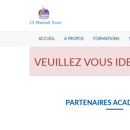
CS Mamadi Toure
ACCUEIL
A PROPOS
FORMATIONS
VEUILLEZ VOUS ID
PARTENAIRES ACA