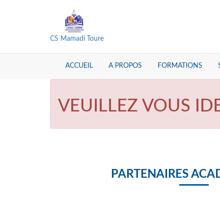
CS Mamadi Toure
ACCUEIL
A PROPOS
FORMATIONS
VEUILLEZ VOUS ID
PARTENAIRES ACA