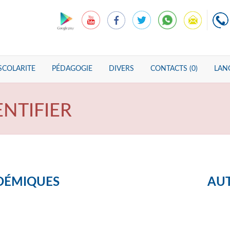
SCOLARITE
PÉDAGOGIE
DIVERS
CONTACTS (0)
LANG
ENTIFIER
DÉMIQUES
AUT