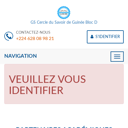
GS Cercle du Savoir de Guinée Bloc D
CONTACTEZ-NOUS
S'IDENTIFIER
+224 628 08 98 21
NAVIGATION
Toggle
naviga
VEUILLEZ VOUS
IDENTIFIER