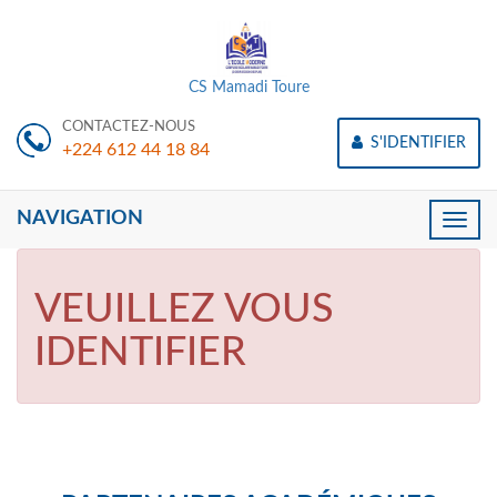
CS Mamadi Toure
CONTACTEZ-NOUS
S'IDENTIFIER
+224 612 44 18 84
NAVIGATION
Toggle
naviga
VEUILLEZ VOUS
IDENTIFIER