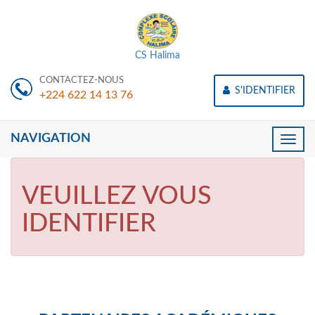
CS Halima
CONTACTEZ-NOUS
S'IDENTIFIER
+224 622 14 13 76
NAVIGATION
Toggle
naviga
VEUILLEZ VOUS
IDENTIFIER