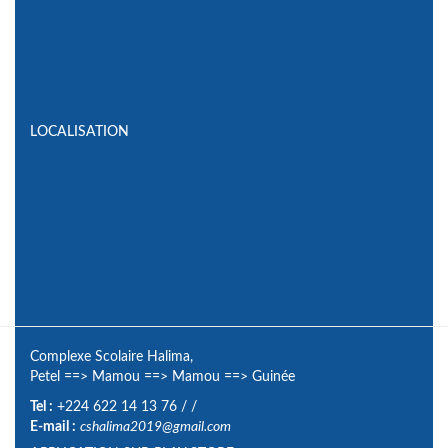
LOCALISATION
Complexe Scolaire Halima,
Petel
==>
Mamou
==>
Mamou
==>
Guinée
Tel :
+224 622 14 13 76
/
/
E-mail :
cshalima2019@gmail.com