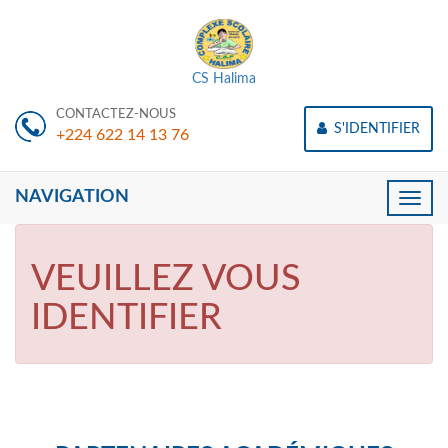
CS Halima
CONTACTEZ-NOUS
S'IDENTIFIER
+224 622 14 13 76
NAVIGATION
Toggle
naviga
VEUILLEZ VOUS
IDENTIFIER