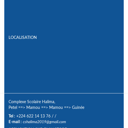
LOCALISATION
Complexe Scolaire Halima,
Petel
==>
Mamou
==>
Mamou
==>
Guinée
Tel :
+224 622 14 13 76
/
/
E-mail :
cshalima2019@gmail.com