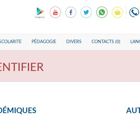
SCOLARITE
PÉDAGOGIE
DIVERS
CONTACTS (0)
LANG
ENTIFIER
DÉMIQUES
AUT