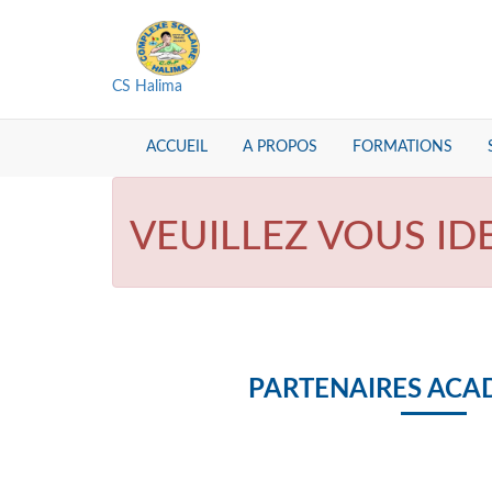
CS Halima
ACCUEIL
A PROPOS
FORMATIONS
VEUILLEZ VOUS ID
PARTENAIRES ACA