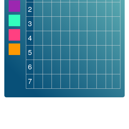
2
3
4
5
6
7