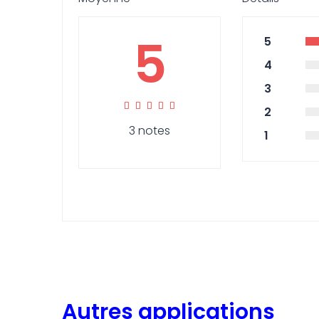
5
5
4
3
2
3 notes
1
Autres applications