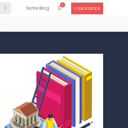
0
Notre Blog
S'IDENTIFIER
s