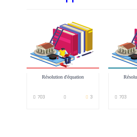
Résolution d'équation
Résolu
703
3
703