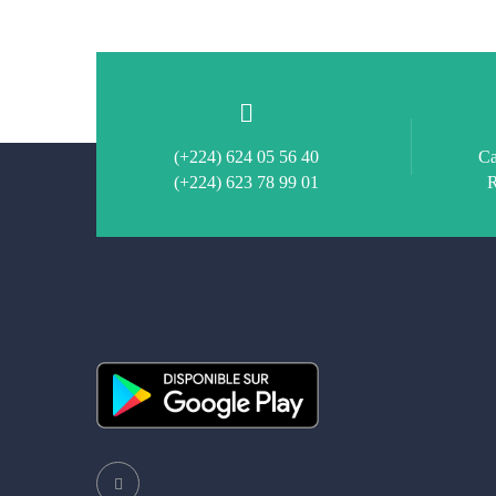
(+224) 624 05 56 40
Ca
(+224) 623 78 99 01
R