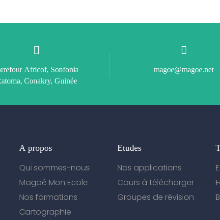
rrefour Africof, Sonfonia
magoe@magoe.net
atoma, Conakry, Guinée
A propos
Etudes
T
Qui sommes-nous
Nos applications
E
Magoé Mon Ecole
Cours à télécharger
Nos formations
Groupes de révision
B
Cartographie