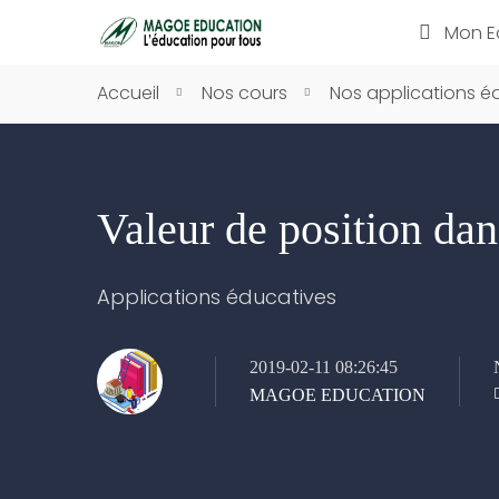
Mon E
Accueil
Nos cours
Nos applications é
Valeur de position dan
Applications éducatives
2019-02-11 08:26:45
MAGOE EDUCATION