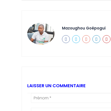
Mazoughou Goépogui
LAISSER UN COMMENTAIRE