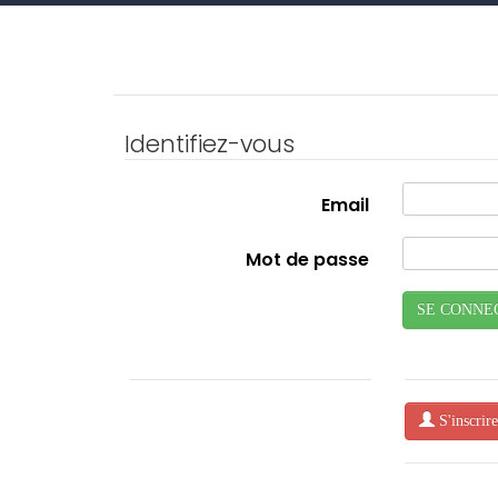
Identifiez-vous
Email
Mot de passe
SE CONNE
S'inscrire