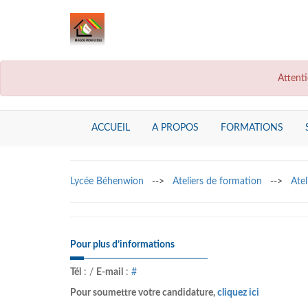
Attenti
ACCUEIL
A PROPOS
FORMATIONS
Lycée Béhenwion
-->
Ateliers de formation
-->
Atel
Pour plus d’informations
Tél
:
/
E-mail
:
#
Pour soumettre votre candidature,
cliquez ici