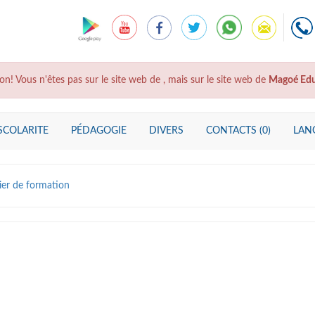
on! Vous n'êtes pas sur le site web de
, mais sur le site web de
Magoé Edu
SCOLARITE
PÉDAGOGIE
DIVERS
CONTACTS (0)
LANG
ier de formation