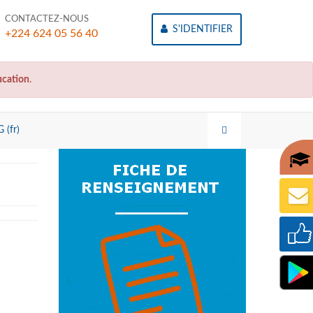
CONTACTEZ-NOUS
S'IDENTIFIER
+224 624 05 56 40
cation
.
 (fr)