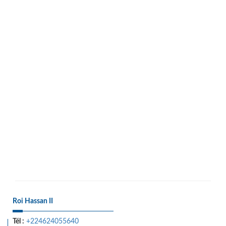
Roi Hassan II
Tél :
+224624055640