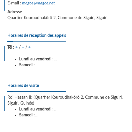
E-mail :
magoe@magoe.net
Adresse
Quartier Kouroudhakörö 2, Commune de Siguiri, Siguiri
Horaires de réception des appels
Tél :
+
/
+
/
+
Lundi au vendredi :
....
Samedi :
....
Horaires de visite
Roi Hassan II: (Quartier Kouroudhakörö 2, Commune de Siguiri,
Siguiri, Guinée)
Lundi au vendredi :
...
Samedi :
...