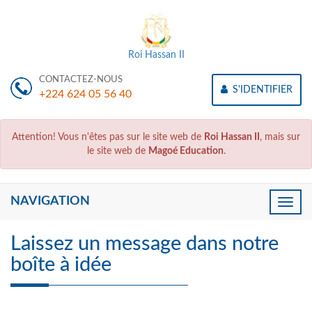
Roi Hassan II
CONTACTEZ-NOUS
S'IDENTIFIER
+224 624 05 56 40
Attention! Vous n'êtes pas sur le site web de
Roi Hassan II
, mais sur
le site web de
Magoé Education
.
NAVIGATION
Toggle
naviga
Laissez un message dans notre
boîte à idée