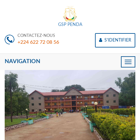
GSP PENDA
CONTACTEZ-NOUS
S'IDENTIFIER
+224 622 72 08 56
NAVIGATION
Toggle
naviga