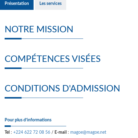
Présentation
Les services
NOTRE MISSION
COMPÉTENCES VISÉES
CONDITIONS D'ADMISSION
Pour plus d’informations
Tel
:
+224 622 72 08 56
/
E-mail
:
magoe@magoe.net