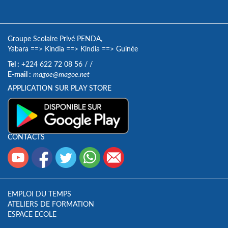
Groupe Scolaire Privé PENDA,
Yabara
==>
Kindia
==>
Kindia
==>
Guinée
Tel :
+224 622 72 08 56
/
/
E-mail :
magoe@magoe.net
APPLICATION SUR PLAY STORE
CONTACTS
EMPLOI DU TEMPS
ATELIERS DE FORMATION
ESPACE ECOLE