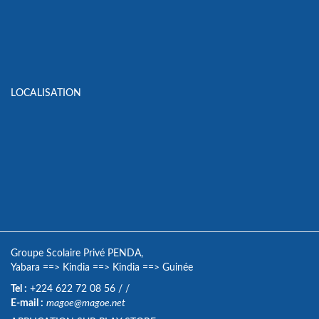
LOCALISATION
Groupe Scolaire Privé PENDA,
Yabara
==>
Kindia
==>
Kindia
==>
Guinée
Tel :
+224 622 72 08 56
/
/
E-mail :
magoe@magoe.net