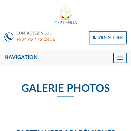
GSP PENDA
CONTACTEZ-NOUS
S'IDENTIFIER
+224 622 72 08 56
NAVIGATION
Toggle
naviga
GALERIE PHOTOS