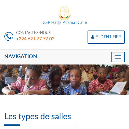
GSP Hadja Adama Diané
CONTACTEZ-NOUS
S'IDENTIFIER
+224 621 77 77 03
NAVIGATION
Toggle
naviga
Les types de salles