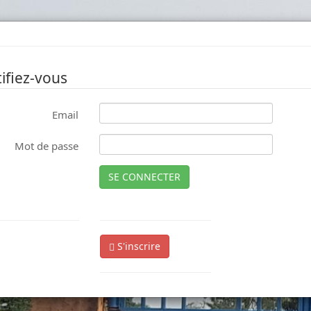
ifiez-vous
Email
Mot de passe
SE CONNECTER
S'inscrire