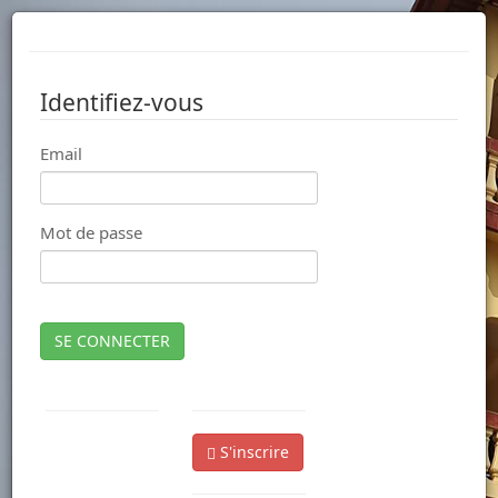
Identifiez-vous
Email
Mot de passe
SE CONNECTER
S'inscrire