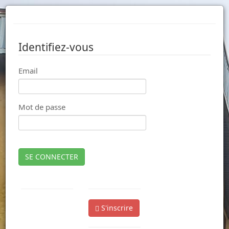
Identifiez-vous
Email
Mot de passe
SE CONNECTER
S'inscrire