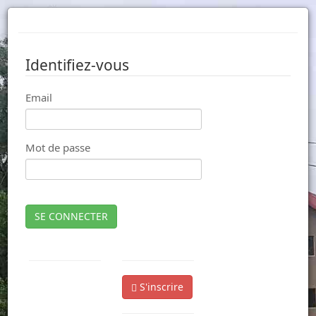
Identifiez-vous
Email
Mot de passe
SE CONNECTER
S'inscrire