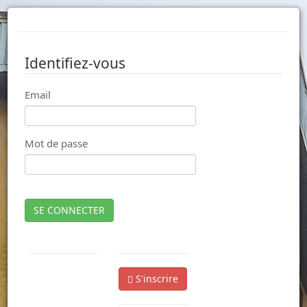
Identifiez-vous
Email
Mot de passe
SE CONNECTER
S'inscrire