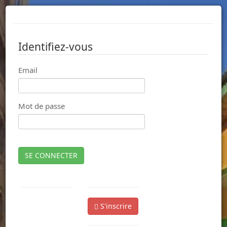
Identifiez-vous
Email
Mot de passe
SE CONNECTER
S'inscrire