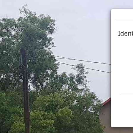
Ident