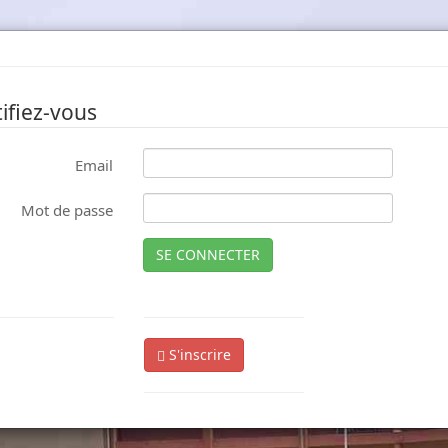
ifiez-vous
Email
Mot de passe
SE CONNECTER
S'inscrire