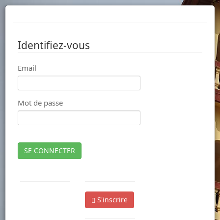
Identifiez-vous
Email
Mot de passe
SE CONNECTER
S'inscrire