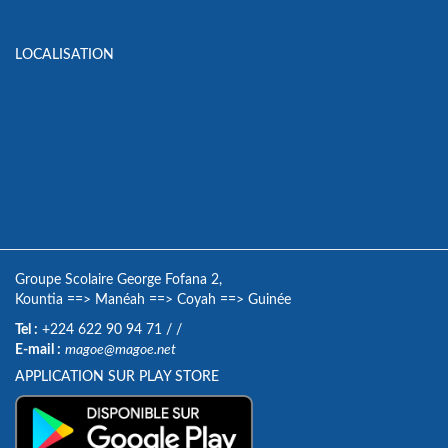
LOCALISATION
Groupe Scolaire George Fofana 2,
Kountia
==>
Manéah
==>
Coyah
==>
Guinée
Tel :
+224 622 90 94 71
/
/
E-mail :
magoe@magoe.net
APPLICATION SUR PLAY STORE