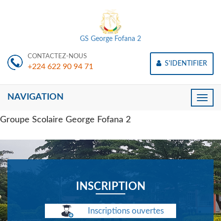
GS George Fofana 2
CONTACTEZ-NOUS
S'IDENTIFIER
+224 622 90 94 71
NAVIGATION
Toggle
naviga
Groupe Scolaire George Fofana 2
INSCRIPTION
Inscriptions ouvertes