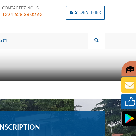
CONTACTEZ-NOUS
S'IDENTIFIER
+224 628 38 02 62
 (fr)
INSCRIPTION