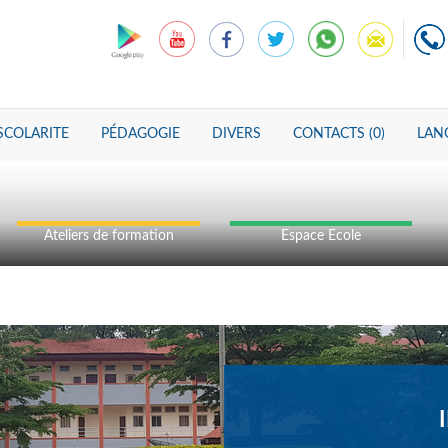
SCOLARITE
PÉDAGOGIE
DIVERS
CONTACTS (0)
LANG
Ateliers de formation
Espace Ecole