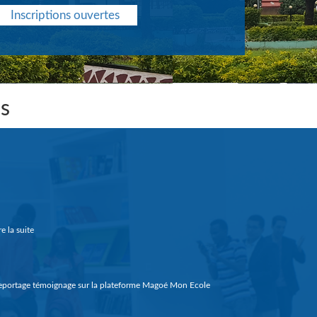
Inscriptions ouvertes
es
re la suite
portage témoignage sur la plateforme Magoé Mon Ecole