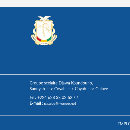
Groupe scolaire Djawa Koundouno,
Sanoyah
==>
Coyah
==>
Coyah
==>
Guinée
Tel :
+224 628 38 02 62
/
/
E-mail :
magoe@magoe.net
EMPLO