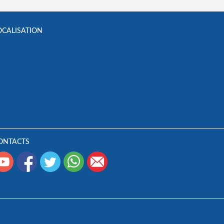
OCALISATION
ONTACTS