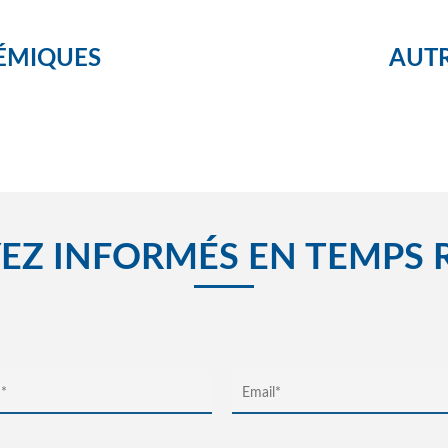
M
ÉMIQUES
AUTR
M
EZ INFORMÉS EN TEMPS 