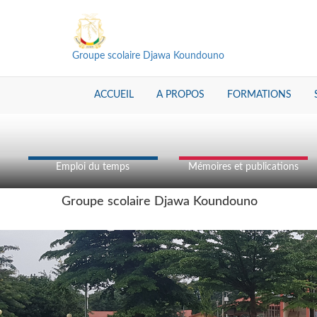
Groupe scolaire Djawa Koundouno
ACCUEIL
A PROPOS
FORMATIONS
Emploi du temps
Mémoires et publications
Groupe scolaire Djawa Koundouno