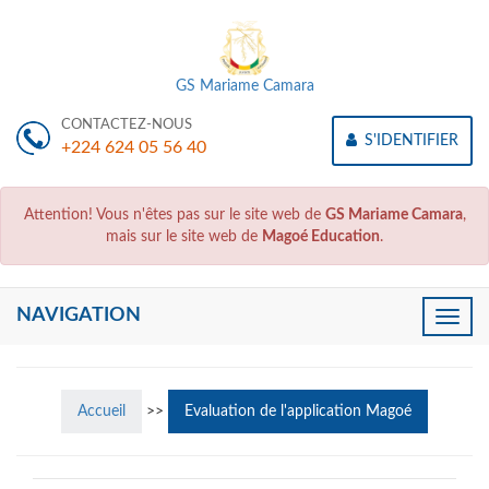
GS Mariame Camara
CONTACTEZ-NOUS
S'IDENTIFIER
+224 624 05 56 40
Attention! Vous n'êtes pas sur le site web de
GS Mariame Camara
,
mais sur le site web de
Magoé Education
.
NAVIGATION
Toggle
naviga
Accueil
>>
Evaluation de l'application Magoé