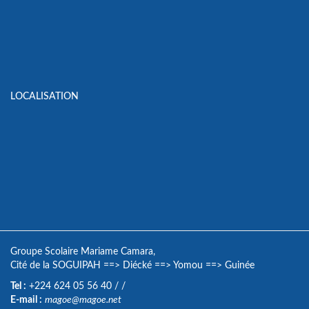
LOCALISATION
Groupe Scolaire Mariame Camara,
Cité de la SOGUIPAH
==>
Diécké
==>
Yomou
==>
Guinée
Tel :
+224 624 05 56 40
/
/
E-mail :
magoe@magoe.net