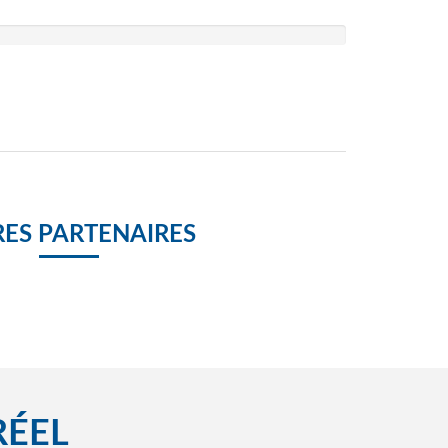
ES PARTENAIRES
RÉEL