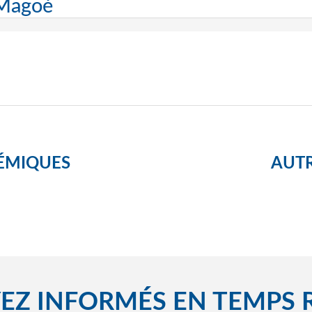
 Magoé
ÉMIQUES
AUTR
EZ INFORMÉS EN TEMPS 