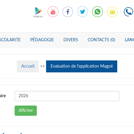
SCOLARITE
PÉDAGOGIE
DIVERS
CONTACTS (0)
LANG
Accueil
>>
Evaluation de l'application Magoé
ire
Afficher