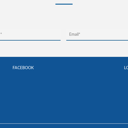
FACEBOOK
L