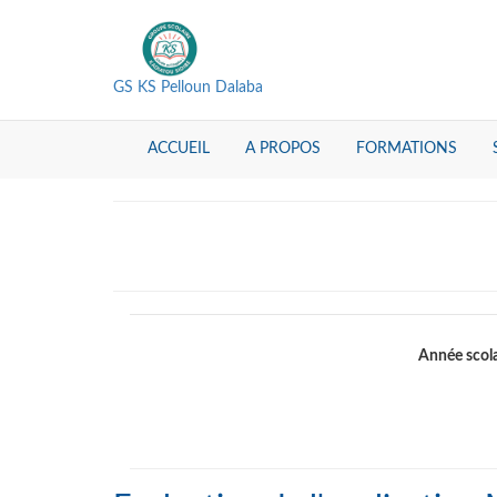
GS KS Pelloun Dalaba
ACCUEIL
A PROPOS
FORMATIONS
Année scola