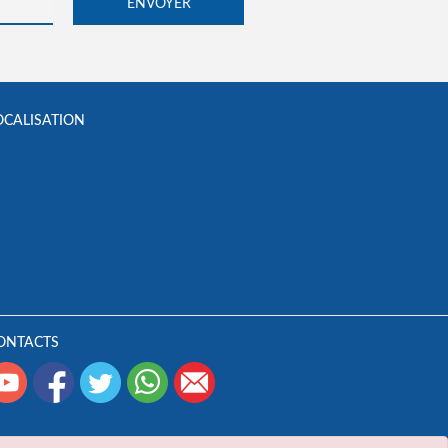
OCALISATION
ONTACTS