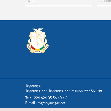
Téguéréya,
Téguéréya
==>
Téguéréya
==>
Mamou
==>
Guinée
Tel :
+224 624 05 56 40
/
/
E-mail :
magoe@magoe.net