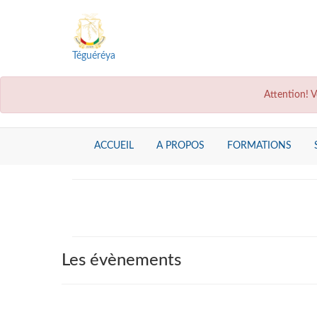
Téguéréya
Attention! V
ACCUEIL
A PROPOS
FORMATIONS
Les évènements