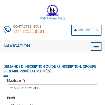
GSP Fatima Mézé
CONTACTEZ-NOUS
S'IDENTIFIER
+224 623 11 81 81
NAVIGATION
Toggle
naviga
DEMANDE D'INSCRIPTION OU DE RÉINSCRIPTION: GROUPE
SCOLAIRE PRIVÉ FATIMA MÉZÉ
Matricule
(*)
Profil