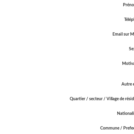
Prén
Télé
Email sur 
Se
Motiv
Autre 
Quartier / secteur / Village de rési
National
Commune / Prefe