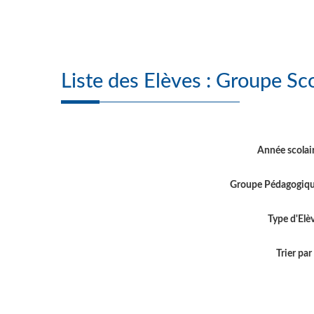
Liste des Elèves 
Année scolai
Groupe Pédagogiq
Type d'Elè
Trier par .