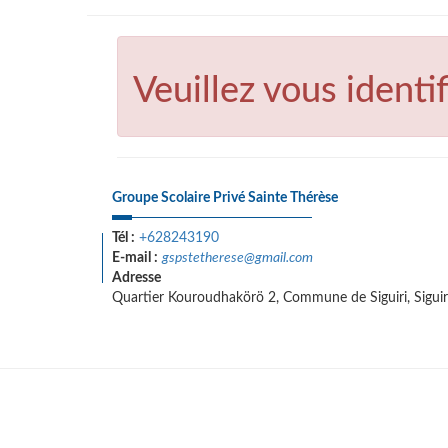
Veuillez vous identif
Groupe Scolaire Privé Sainte Thérèse
Tél :
+628243190
E-mail :
gspstetherese@gmail.com
Adresse
Quartier Kouroudhakörö 2, Commune de Siguiri, Siguir