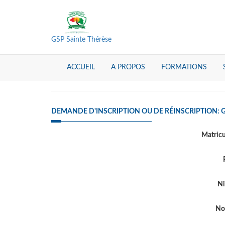
GSP Sainte Thérèse
ACCUEIL
A PROPOS
FORMATIONS
DEMANDE D'INSCRIPTION OU DE RÉINSCRIPTION: 
Matric
Ni
N