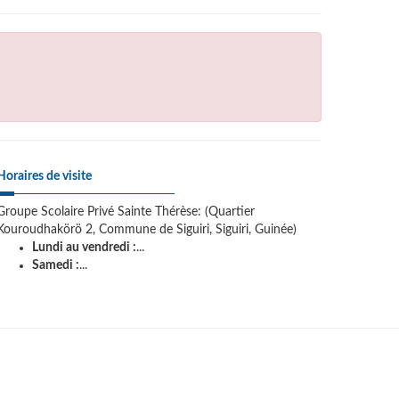
Horaires de visite
Groupe Scolaire Privé Sainte Thérèse: (Quartier
Kouroudhakörö 2, Commune de Siguiri, Siguiri, Guinée)
Lundi au vendredi :
...
Samedi :
...