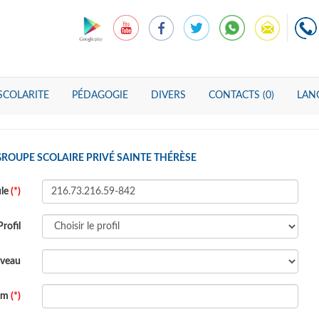
SCOLARITE
PÉDAGOGIE
DIVERS
CONTACTS (0)
LANG
GROUPE SCOLAIRE PRIVÉ SAINTE THÉRÈSE
ule
(*)
Profil
veau
om
(*)