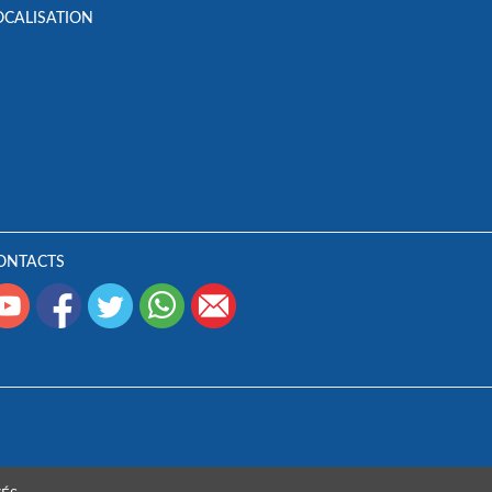
OCALISATION
ONTACTS