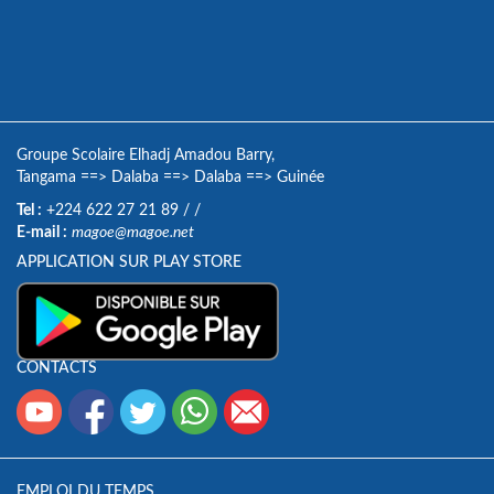
Groupe Scolaire Elhadj Amadou Barry,
Tangama
==>
Dalaba
==>
Dalaba
==>
Guinée
Tel :
+224 622 27 21 89
/
/
E-mail :
magoe@magoe.net
APPLICATION SUR PLAY STORE
CONTACTS
EMPLOI DU TEMPS