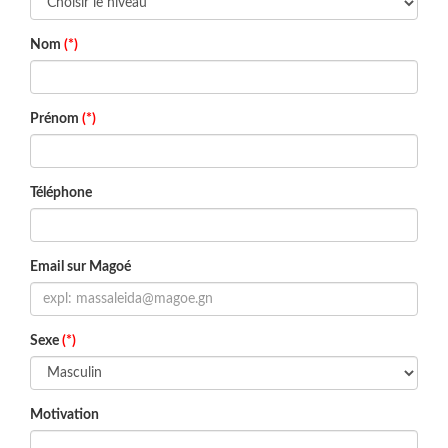
Nom
(*)
Prénom
(*)
Téléphone
Email sur Magoé
Sexe
(*)
Motivation