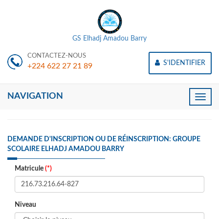
GS Elhadj Amadou Barry
CONTACTEZ-NOUS
S'IDENTIFIER
+224 622 27 21 89
NAVIGATION
Toggle
naviga
DEMANDE D'INSCRIPTION OU DE RÉINSCRIPTION: GROUPE
SCOLAIRE ELHADJ AMADOU BARRY
Matricule
(*)
Niveau