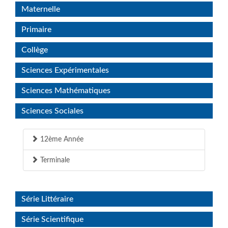
Maternelle
Primaire
Collège
Sciences Expérimentales
Sciences Mathématiques
Sciences Sociales
12ème Année
Terminale
Série Littéraire
Série Scientifique