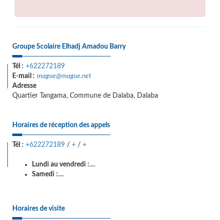
Groupe Scolaire Elhadj Amadou Barry
Tél :
+622272189
E-mail :
magoe@magoe.net
Adresse
Quartier Tangama, Commune de Dalaba, Dalaba
Horaires de réception des appels
Tél :
+622272189
/
+
/
+
Lundi au vendredi :
....
Samedi :
....
Horaires de visite