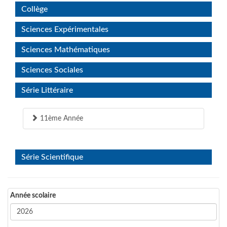
Collège
Sciences Expérimentales
Sciences Mathématiques
Sciences Sociales
Série Littéraire
11ème Année
Série Scientifique
Année scolaire