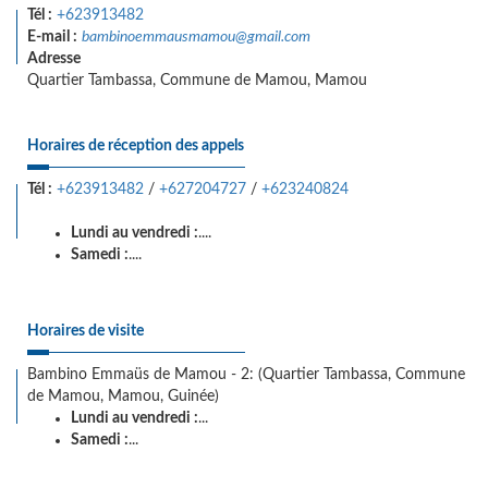
Tél :
+623913482
E-mail :
bambinoemmausmamou@gmail.com
Adresse
Quartier Tambassa, Commune de Mamou, Mamou
Horaires de réception des appels
Tél :
+623913482
/
+627204727
/
+623240824
Lundi au vendredi :
....
Samedi :
....
Horaires de visite
Bambino Emmaüs de Mamou - 2: (Quartier Tambassa, Commune
de Mamou, Mamou, Guinée)
Lundi au vendredi :
...
Samedi :
...