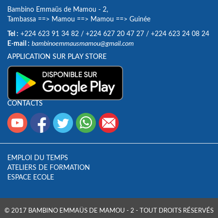
Bambino Emmaüs de Mamou - 2,
Tambassa
==>
Mamou
==>
Mamou
==>
Guinée
Tel :
+224 623 91 34 82
/
+224 627 20 47 27
/
+224 623 24 08 24
E-mail :
bambinoemmausmamou@gmail.com
APPLICATION SUR PLAY STORE
CONTACTS
EMPLOI DU TEMPS
ATELIERS DE FORMATION
ESPACE ECOLE
© 2017 BAMBINO EMMAÜS DE MAMOU - 2 - TOUT DROITS RÉSERVÉS