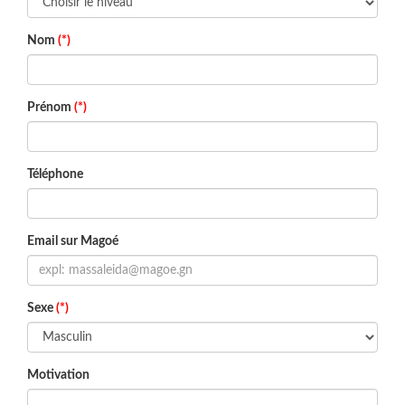
Nom
(*)
Prénom
(*)
Téléphone
Email sur Magoé
Sexe
(*)
Motivation