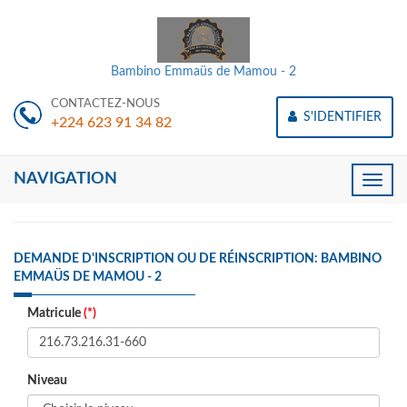
Bambino Emmaüs de Mamou - 2
CONTACTEZ-NOUS
S'IDENTIFIER
+224 623 91 34 82
NAVIGATION
Toggle
naviga
DEMANDE D'INSCRIPTION OU DE RÉINSCRIPTION: BAMBINO
EMMAÜS DE MAMOU - 2
Matricule
(*)
Niveau