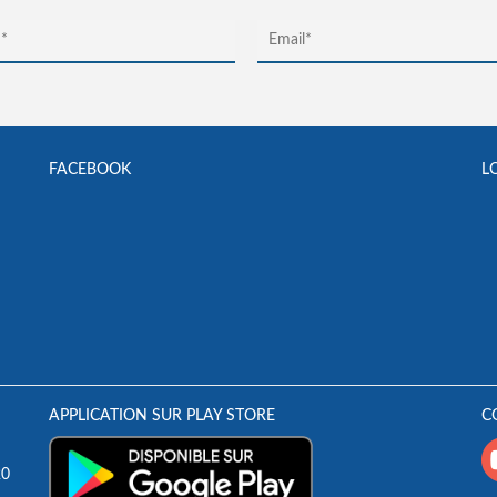
FACEBOOK
L
APPLICATION SUR PLAY STORE
C
20