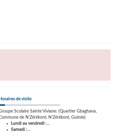
Horaires de visite
Groupe Scolaire Sainte Viviane: (Quartier Gbaghana,
Commune de N'Zérékoré, N'Zérékoré, Guinée)
Lundi au vendredi :
...
Samedi :
...