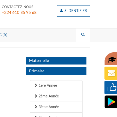
CONTACTEZ-NOUS
S'IDENTIFIER
+224 610 35 95 68
 (fr)
Maternelle
Primaire
1ère Année
2ème Année
3ème Année