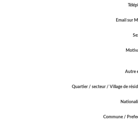
Télé
Email sur 
Se
Motiv
Autre 
Quartier / secteur / Village de rési
National
Commune / Prefe