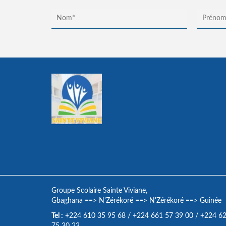
Groupe Scolaire Sainte Viviane,
Gbaghana
==>
N'Zérékoré
==>
N'Zérékoré
==>
Guinée
Tel :
+224 610 35 95 68
/
+224 661 57 39 00
/
+224 6