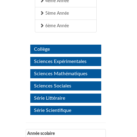
4ème Année
5ème Année
6ème Année
Collège
Sciences Expérimentales
Sciences Mathématiques
Sciences Sociales
Série Littéraire
Série Scientifique
Année scolaire