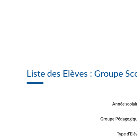
Liste des Elèves :
Année scolai
Groupe Pédagogiq
Type d'Elè