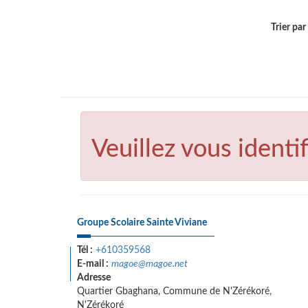
Trier par .
Veuillez vous identif
Groupe Scolaire Sainte Viviane
Tél :
+610359568
E-mail :
magoe@magoe.net
Adresse
Quartier Gbaghana, Commune de N'Zérékoré,
N'Zérékoré