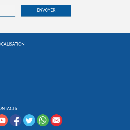
OCALISATION
ONTACTS