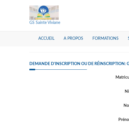
GS Sainte Viviane
ACCUEIL
A PROPOS
FORMATIONS
DEMANDE D'INSCRIPTION OU DE RÉINSCRIPTION: 
Matric
Ni
N
Prén