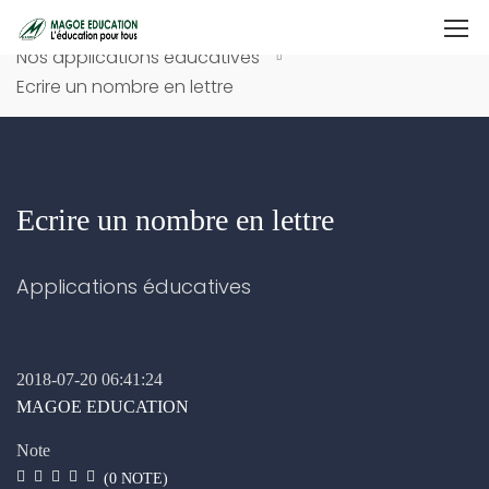
Accueil
Nos cours
Nos applications éducatives
Ecrire un nombre en lettre
Ecrire un nombre en lettre
Applications éducatives
2018-07-20 06:41:24
MAGOE EDUCATION
Note
(
0
NOTE)