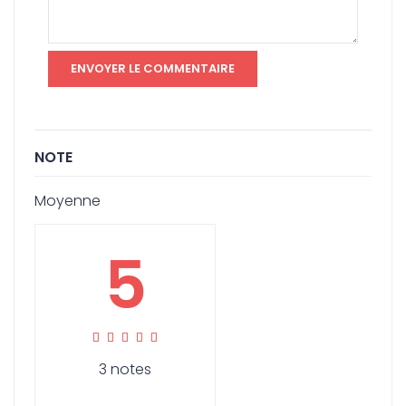
NOTE
Moyenne
5
3 notes