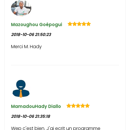
Mazoughou Goépogui
2018-10-06 21:50:23
Merci M. Hady
MamadouHady Diallo
2018-10-06 21:35:18
Wep c'est bien. J'ai ecrit un programme