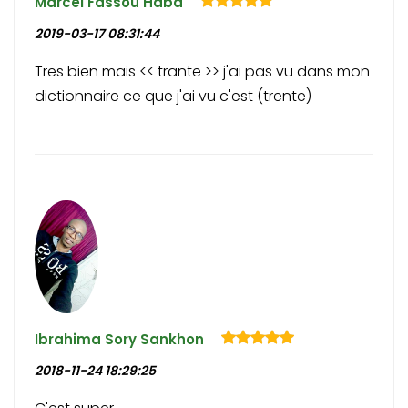
Marcel Fassou Haba
2019-03-17 08:31:44
Tres bien mais << trante >> j'ai pas vu dans mon
dictionnaire ce que j'ai vu c'est (trente)
Ibrahima Sory Sankhon
2018-11-24 18:29:25