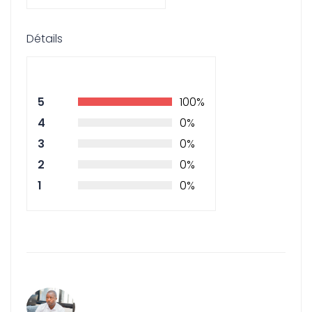
Détails
5
100%
4
0%
3
0%
2
0%
1
0%