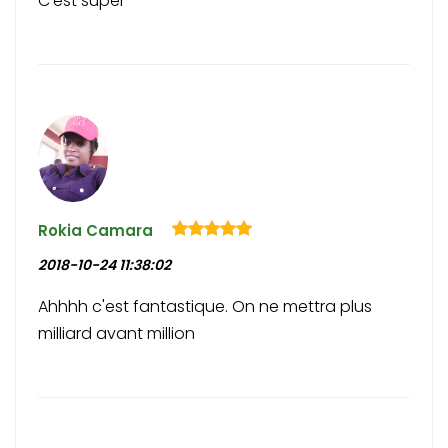
C'est super
Rokia Camara
2018-10-24 11:38:02
Ahhhh c'est fantastique. On ne mettra plus
milliard avant million