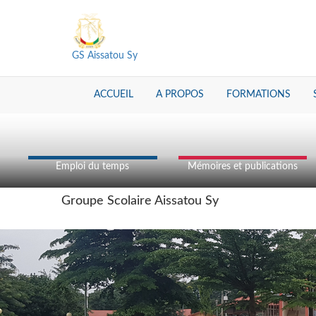
GS Aissatou Sy
ACCUEIL
A PROPOS
FORMATIONS
Emploi du temps
Mémoires et publications
Groupe Scolaire Aissatou Sy