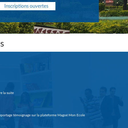
Inscriptions ouvertes
es
re la suite
portage témoignage sur la plateforme Magoé Mon Ecole