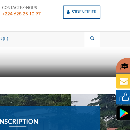
CONTACTEZ-NOUS
S'IDENTIFIER
+224 628 25 10 97
 (fr)
INSCRIPTION