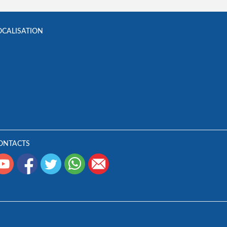
OCALISATION
ONTACTS