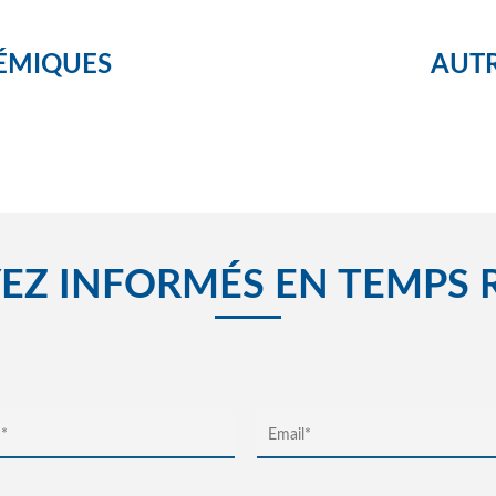
M
ÉMIQUES
AUTR
M
EZ INFORMÉS EN TEMPS 