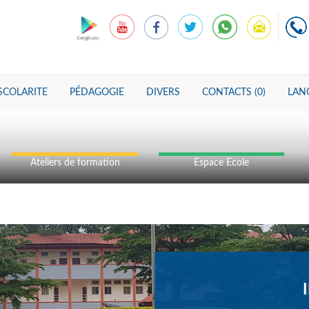
SCOLARITE
PÉDAGOGIE
DIVERS
CONTACTS (0)
LANG
Ateliers de formation
Espace Ecole