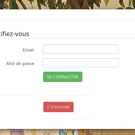
ifiez-vous
Email
Mot de passe
SE CONNECTER
S'inscrire