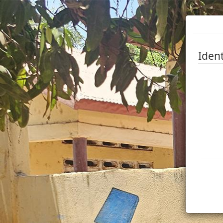
Ident