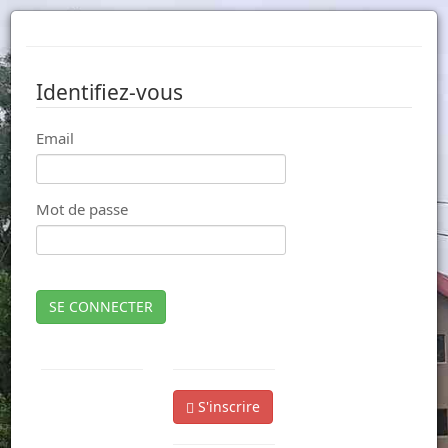
Identifiez-vous
Email
Mot de passe
SE CONNECTER
S'inscrire