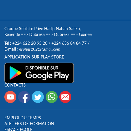
Groupe Scolaire Privé Hadja Nahan Sacko,
Kénende
==>
Dubréka
==>
Dubréka
==>
Guinée
Tel :
+224 622 20 95 20
/
+224 656 84 84 77
/
E-mail :
gsphns2021@gmail.com
APPLICATION SUR PLAY STORE
CONTACTS
EMPLOI DU TEMPS
ATELIERS DE FORMATION
ESPACE ECOLE