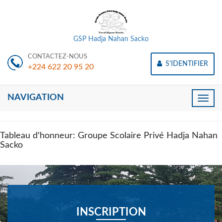
GSP Hadja Nahan Sacko
CONTACTEZ-NOUS
S'IDENTIFIER
+224 622 20 95 20
NAVIGATION
Toggle
naviga
Tableau d'honneur: Groupe Scolaire Privé Hadja Nahan
Sacko
INSCRIPTION