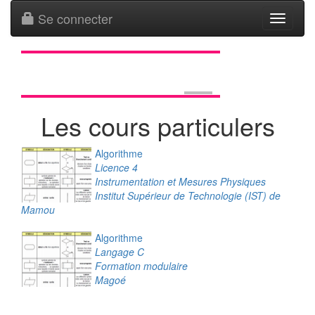
Se connecter
Toggle
navigati
Les cours particulers
Algorithme
Licence 4
Instrumentation et Mesures Physiques
Institut Supérieur de Technologie (IST) de
Mamou
Algorithme
Langage C
Formation modulaire
Magoé