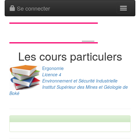
Se connecter
Toggle
navigati
Les cours particulers
Ergonomie
Licence 4
Environnement et Sécurité Industrielle
Institut Supérieur des Mines et Géologie de
Boké