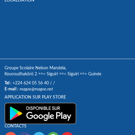
LOCALISATION
Groupe Scolaire Nelson Mandela,
Kouroudhakörö 2
==>
Siguiri
==>
Siguiri
==>
Guinée
Tel :
+224 624 05 56 40
/
/
E-mail :
magoe@magoe.net
APPLICATION SUR PLAY STORE
CONTACTS