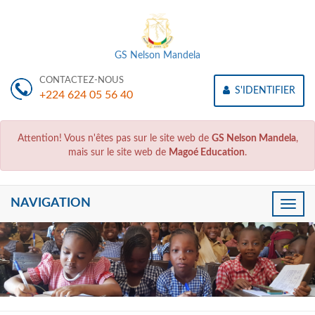
GS Nelson Mandela
CONTACTEZ-NOUS
S'IDENTIFIER
+224 624 05 56 40
Attention! Vous n'êtes pas sur le site web de
GS Nelson Mandela
,
mais sur le site web de
Magoé Education
.
NAVIGATION
Toggle
naviga