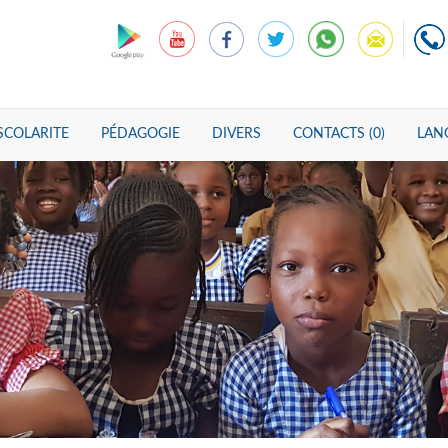
SCOLARITE
PÉDAGOGIE
DIVERS
CONTACTS (0)
LANG