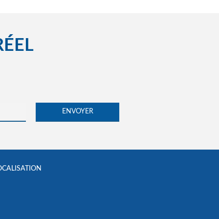
RÉEL
OCALISATION