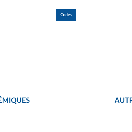
Codes
ÉMIQUES
AUTR