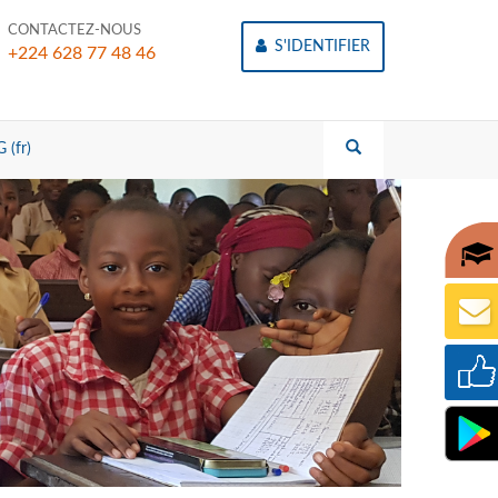
CONTACTEZ-NOUS
S'IDENTIFIER
+224 628 77 48 46
 (fr)