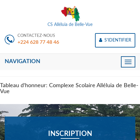
CS Alléluia de Belle-Vue
CONTACTEZ-NOUS
S'IDENTIFIER
+224 628 77 48 46
NAVIGATION
Toggle
naviga
Tableau d'honneur: Complexe Scolaire Alléluia de Belle-
Vue
INSCRIPTION