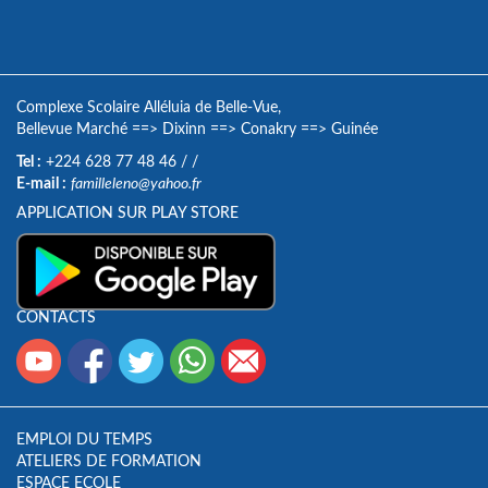
Complexe Scolaire Alléluia de Belle-Vue,
Bellevue Marché
==>
Dixinn
==>
Conakry
==>
Guinée
Tel :
+224 628 77 48 46
/
/
E-mail :
familleleno@yahoo.fr
APPLICATION SUR PLAY STORE
CONTACTS
EMPLOI DU TEMPS
ATELIERS DE FORMATION
ESPACE ECOLE