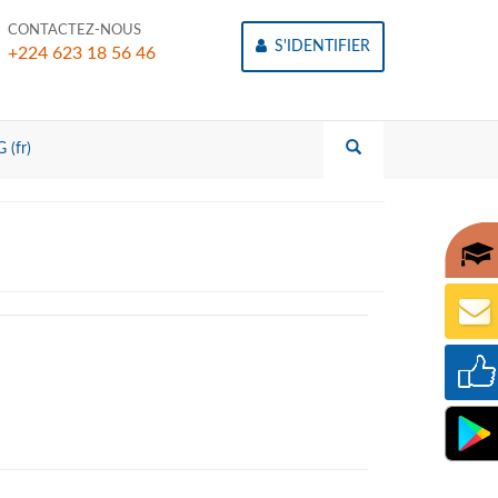
CONTACTEZ-NOUS
S'IDENTIFIER
+224 623 18 56 46
 (fr)