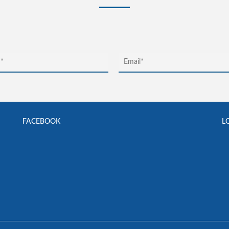
FACEBOOK
L