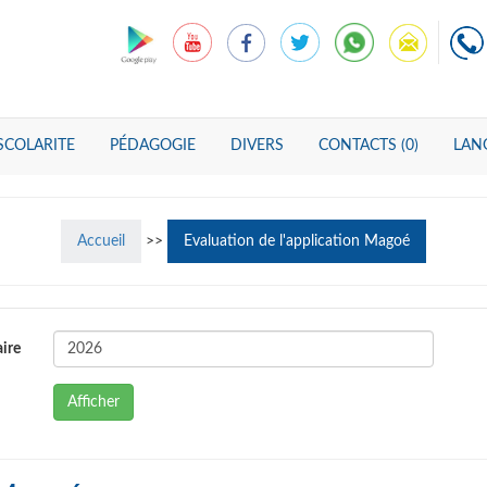
SCOLARITE
PÉDAGOGIE
DIVERS
CONTACTS (0)
LANG
Accueil
>>
Evaluation de l'application Magoé
ire
Afficher