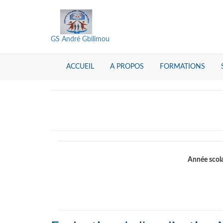
GS André Gbilimou
ACCUEIL
A PROPOS
FORMATIONS
Année scola