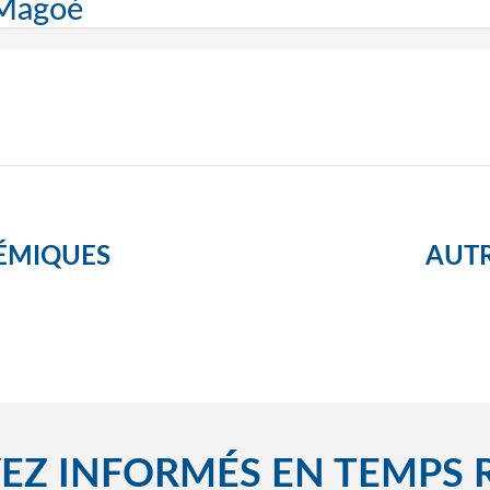
 Magoé
ÉMIQUES
AUTR
EZ INFORMÉS EN TEMPS 