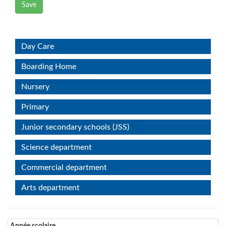
Save
Day Care
Boarding Home
Nursery
Primary
Junior secondary schools (JSS)
Science department
Commercial department
Arts department