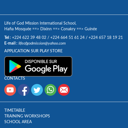
Life of God Mission International School,
Hafia Mosquée
==>
Dixinn
==>
Conakry
==>
Guinée
Tel :
+224 622 39 48 02
/
+224 664 51 61 24
/
+224 657 18 19 21
E-mail :
lifeofgodmission@yahoo.com
APPLICATION SUR PLAY STORE
CONTACTS
TIMETABLE
TRAINING WORKSHOPS
SCHOOL AREA