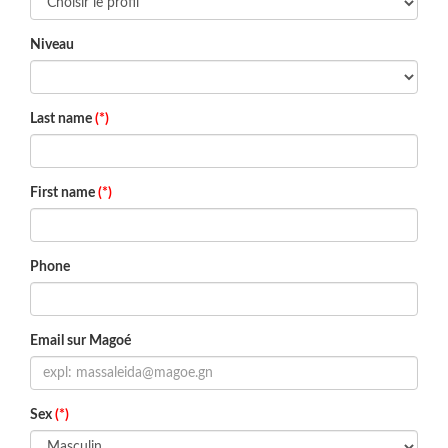
Niveau
Last name
(*)
First name
(*)
Phone
Email sur Magoé
Sex
(*)