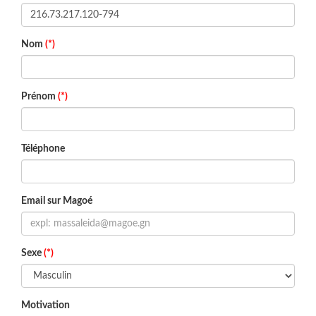
Nom
(*)
Prénom
(*)
Téléphone
Email sur Magoé
Sexe
(*)
Motivation