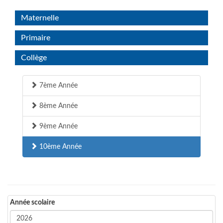
Maternelle
Primaire
Collège
7ème Année
8ème Année
9ème Année
10ème Année
Année scolaire