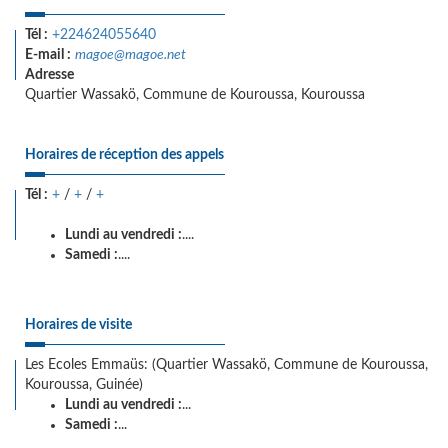
Tél :
+224624055640
E-mail :
magoe@magoe.net
Adresse
Quartier Wassakö, Commune de Kouroussa, Kouroussa
Horaires de réception des appels
Tél :
+
/
+
/
+
Lundi au vendredi :
....
Samedi :
....
Horaires de visite
Les Ecoles Emmaüs: (Quartier Wassakö, Commune de Kouroussa,
Kouroussa, Guinée)
Lundi au vendredi :
...
Samedi :
...